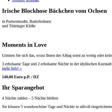
Anfahrt/ Kontakt
Irische Blockhose Bäckchen vom Ochsen
in Portweinsoße, Butterbohnen
und Thüringer Klöße
Moments in Love
Gönnen Sie sich das, wozu Ihnen der Alltag sonst zu wenig oder keine
3 erholsame Tage und 2 erholsame Nächte in der idyllischen Kursta
mehr Info! »
140,00 Euro p.P. / DZ
Ihr Sparangebot
4 Nächte zahlen – 5 Nächte bleiben
Sie können 5 wunderschöne Tage und Nächte in stilvoll eingerichtet