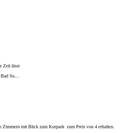
 Zeit lässt
dt Bad Su…
en Zimmern mit Blick zum Kurpark zum Preis von 4 erhalten.