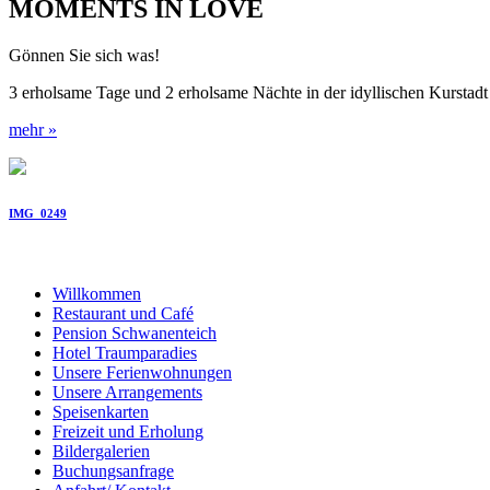
MOMENTS IN LOVE
Gönnen Sie sich was!
3 erholsame Tage und 2 erholsame Nächte in der idyllischen Kurstadt
mehr »
IMG_0249
Willkommen
Restaurant und Café
Pension Schwanenteich
Hotel Traumparadies
Unsere Ferienwohnungen
Unsere Arrangements
Speisenkarten
Freizeit und Erholung
Bildergalerien
Buchungsanfrage